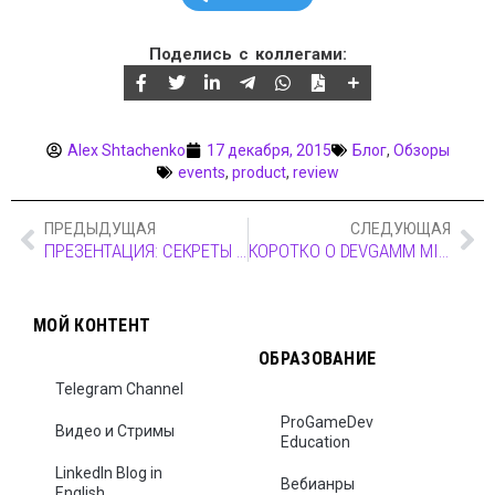
Поделись с коллегами:
Alex Shtachenko
17 декабря, 2015
Блог
,
Обзоры
events
,
product
,
review
ПРЕДЫДУЩАЯ
СЛЕДУЮЩАЯ
ПРЕЗЕНТАЦИЯ: СЕКРЕТЫ ЭФФЕКТИВНОГО ПРЕ-ПРОДАКШЕНА
КОРОТКО О DEVGAMM MINSK 2015 – БЫЛО КРУТО
МОЙ КОНТЕНТ
ОБРАЗОВАНИЕ
Telegram Channel
ProGameDev
Видео и Стримы
Education
LinkedIn Blog in
Вебианры
English