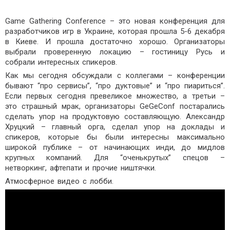
Game Gathering Conference – это новая конференция для
разработчиков игр в Украине, которая прошла 5-6 декабря
в Киеве. И прошла достаточно хорошо. Организаторы
выбрали проверенную локацию – гостиницу Русь и
собрали интересных спикеров.
Как мы сегодня обсуждали с коллегами – конференции
бывают “про сервисы”, “про дуктовые” и “про пиариться”.
Если первых сегодня превеликое множество, а третьи –
это страшный мрак, организаторы GeGeConf постарались
сделать упор на продуктовую составляющую. Александр
Хруцкий – главный орга, сделал упор на доклады и
спикеров, которые бы были интересны максимально
широкой публике – от начинающих инди, до мидлов
крупных компаний. Для “оченькрутых” спецов –
нетворкинг, афтепати и прочие ништячки.
Атмосферное видео с лобби.