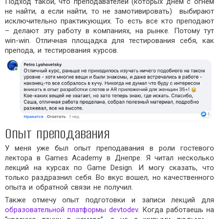
Подход такой, что преподавателей (которых днем с огнем
не найти, а если найти, то не замотивировать) выбирают
исключительно практикующих. То есть все кто преподают
– делают эту работу в компаниях, на рынке. Потому тут
win-win. Отличная площадка для тестирования себя, как
препода, и тестирования курсов.
Опыт преподавания
У меня уже был опыт преподавания в роли гостевого
лектора в Games Academy в Днепре. Я читал несколько
лекций на курсах по Game Design. И могу сказать, что
только раздразнил себя. Во вкус вошел, но качественного
опыта и обратной связи не получил.
Также отмечу опыт подготовки и записи лекций для
образовательной платформы devtodev
. Когда работаешь на