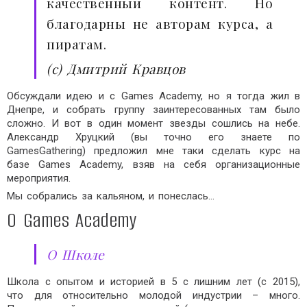
качественный контент. Но
благодарны не авторам курса, а
пиратам.
(с) Дмитрий Кравцов
Обсуждали идею и с Games Academy, но я тогда жил в
Днепре, и собрать группу заинтересованных там было
сложно. И вот в один момент звезды сошлись на небе.
Александр Хруцкий (вы точно его знаете по
GamesGathering) предложил мне таки сделать курс на
базе Games Academy, взяв на себя организационные
мероприятия.
Мы собрались за кальяном, и понеслась…
О Games Academy
О Школе
Школа с опытом и историей в 5 с лишним лет (с 2015),
что для относительно молодой индустрии – много.