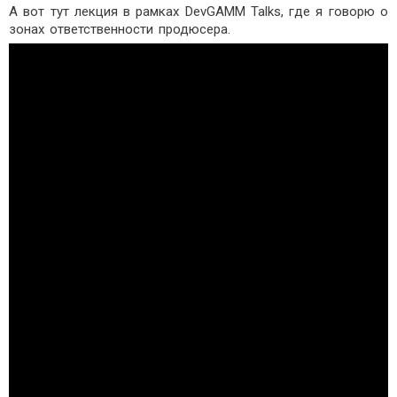
А вот тут лекция в рамках DevGAMM Talks, где я говорю о
зонах ответственности продюсера.