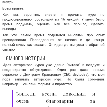
внутри.
Всем привет.
Как вы, вероятно, знаете, я прочитал курс по
продюсированию, состоящий из 16 лекций. У меня было
время подумать, оценить как все прошло, сделать
выводы.
Так что самое время поделится мыслями про опыт
преподавания. Преподавания от начала и до конца,
полный цикл, так сказать. От идеи до выпуска с обратной
связью.
Немного истории
Идея авторского курса уже давно “витала” в воздухе, и
неоднократно обсуждалась. Один раз даже весьма
серьезно с Дмитрием Кравцовым (СЕО, devtodev), что мол
пора запилить авторский курс. Но были сомнения,
например – он-лайн формат и пиратство.
Зрители всегда довольны и
очень благодарны за