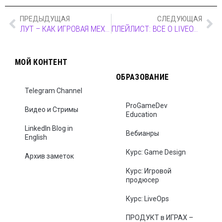
ПРЕДЫДУЩАЯ
СЛЕДУЮЩАЯ
ЛУТ – КАК ИГРОВАЯ МЕХАНИКА
ПЛЕЙЛИСТ: ВСЕ О LIVEOPS
МОЙ КОНТЕНТ
ОБРАЗОВАНИЕ
Telegram Channel
ProGameDev
Видео и Стримы
Education
LinkedIn Blog in
Вебианры
English
Курс: Game Design
Архив заметок
Курс: Игровой
продюсер
Курс: LiveOps
ПРОДУКТ в ИГРАХ –