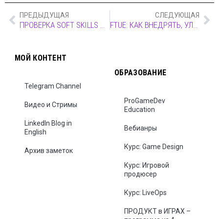
ПРЕДЫДУЩАЯ
СЛЕДУЮЩАЯ
ПРОВЕРКА SOFT SKILLS НА ИНТЕРВЬЮ
FTUE: КАК ВНЕДРЯТЬ, УЛУЧШАТЬ, ИЗМЕРЯТЬ
МОЙ КОНТЕНТ
ОБРАЗОВАНИЕ
Telegram Channel
ProGameDev
Видео и Стримы
Education
LinkedIn Blog in
Вебианры
English
Курс: Game Design
Архив заметок
Курс: Игровой
продюсер
Курс: LiveOps
ПРОДУКТ в ИГРАХ –