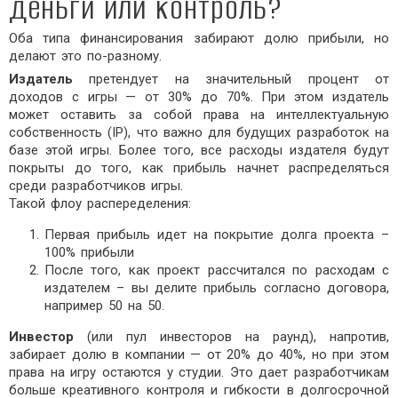
деньги или контроль?
Оба типа финансирования забирают долю прибыли, но
делают это по-разному.
Издатель
претендует на значительный процент от
доходов с игры — от 30% до 70%. При этом издатель
может оставить за собой права на интеллектуальную
собственность (IP), что важно для будущих разработок на
базе этой игры. Более того, все расходы издателя будут
покрыты до того, как прибыль начнет распределяться
среди разработчиков игры.
Такой флоу распеределения:
Первая прибыль идет на покрытие долга проекта –
100% прибыли
После того, как проект рассчитался по расходам с
издателем – вы делите прибыль согласно договора,
например 50 на 50.
Инвестор
(или пул инвесторов на раунд), напротив,
забирает долю в компании — от 20% до 40%, но при этом
права на игру остаются у студии. Это дает разработчикам
больше креативного контроля и гибкости в долгосрочной