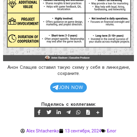
Анон Слащев оставил такую схему у себя в линкедине,
сохраните.
JOIN NOW
Поделись с коллегами:
Alex Shtachenko
13 сентября, 2024
Блог