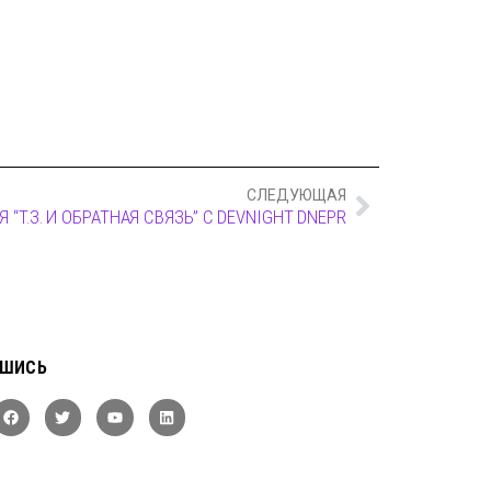
СЛЕДУЮЩАЯ
“Т.З. И ОБРАТНАЯ СВЯЗЬ” С DEVNIGHT DNEPR
ШИСЬ