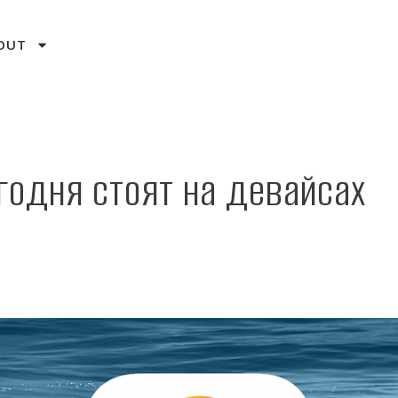
OUT
егодня стоят на девайсах