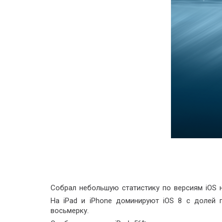
Собрал небольшую статистику по версиям iOS н
На iPad и iPhone доминируют iOS 8 c долей 
восьмерку.