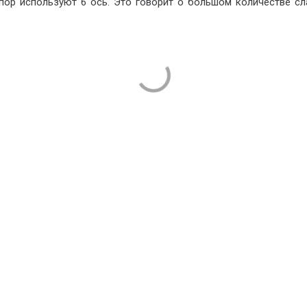
пор используют 6 ось. Это говорит о большом количестве сл