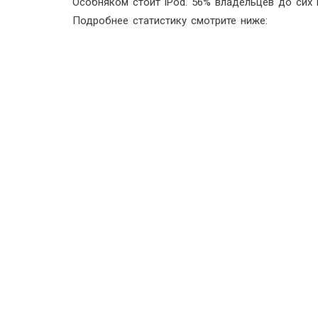
Особняком стоит iPod. 56% владельцев до сих 
Подробнее статистику смотрите ниже: