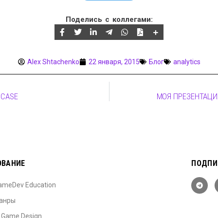
Поделись с коллегами:
Alex Shtachenko
22 января, 2015
Блог
analytics
 CASE
МОЯ ПРЕЗЕНТАЦИЯ 
ОВАНИЕ
ПОДПИ
ameDev Education
анры
: Game Design