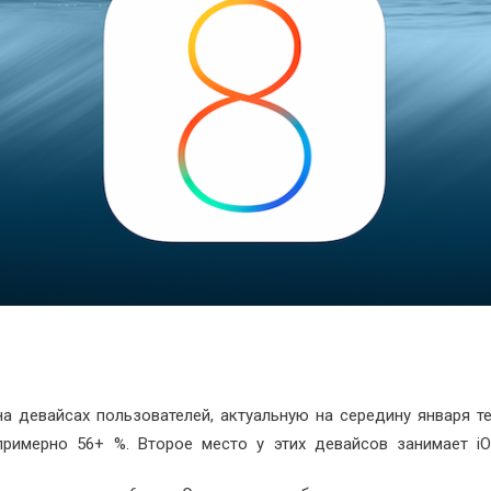
а девайсах пользователей, актуальную на середину января те
примерно 56+ %. Второе место у этих девайсов занимает iO