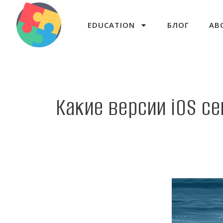
EDUCATION
БЛОГ
AB
Какие версии iOS с