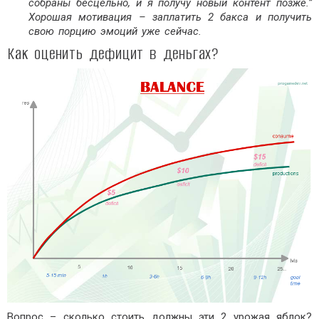
собраны бесцельно, и я получу новый контент позже.”
Хорошая мотивация – заплатить 2 бакса и получить
свою порцию эмоций уже сейчас.
Как оценить дефицит в деньгах?
Вопрос – сколько стоить должны эти 2 урожая яблок?