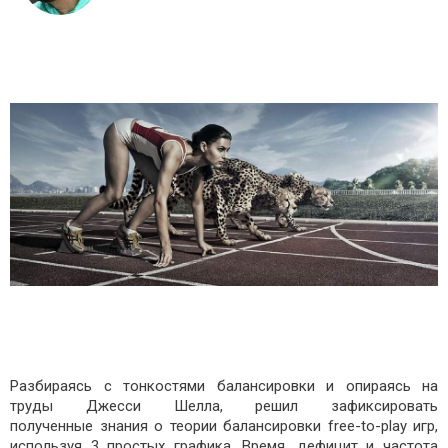
Разбираясь с тонкостями балансировки и опираясь на
труды Джесси Шелла, решил зафиксировать
полученные знания о теории балансировки free-to-play игр,
используя 3 простых графика. Время, дефицит и частота