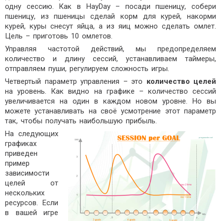
одну сессию. Как в HayDay – посади пшеницу, собери
пшеницу, из пшеницы сделай корм для курей, накорми
курей, куры снесут яйца, а из яиц можно сделать омлет.
Цель – приготовь 10 омлетов.
Управляя частотой действий, мы предопределяем
количество и длину сессий, устанавливаем таймеры,
отправляем пуши, регулируем сложность игры.
Четвертый параметр управления – это
количество целей
на уровень. Как видно на графике – количество сессий
увеличивается на один в каждом новом уровне. Но вы
можете устанавливать на своё усмотрение этот параметр
так, чтобы получать наибольшую прибыль.
На следующих
графиках
приведен
пример
зависимости
целей от
нескольких
ресурсов. Если
в вашей игре