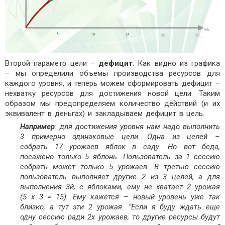
Второй параметр цели –
дефицит
. Как видно из графика
– мы определили объемы производства ресурсов для
каждого уровня, и теперь можем сформировать дефицит –
нехватку ресурсов для достижения новой цели. Таким
образом мы предопределяем количество действий (и их
эквивалент в деньгах) и закладываем дефицит в цель.
Например
: для достижения уровня нам надо выполнить
3 примерно одинаковые цели. Одна из целей –
собрать 17 урожаев яблок в саду. Но вот беда,
посажено только 5 яблонь. Пользователь за 1 сессию
собрать может только 5 урожаев. В третью сессию
пользователь выполняет другие 2 из 3 целей, а для
выполнения 3й, с яблоками, ему не хватает 2 урожая
(5 х 3 = 15). Ему кажется – новый уровень уже так
близко, а тут эти 2 урожая. “Если я буду ждать еще
одну сессию ради 2х урожаев, то другие ресурсы будут