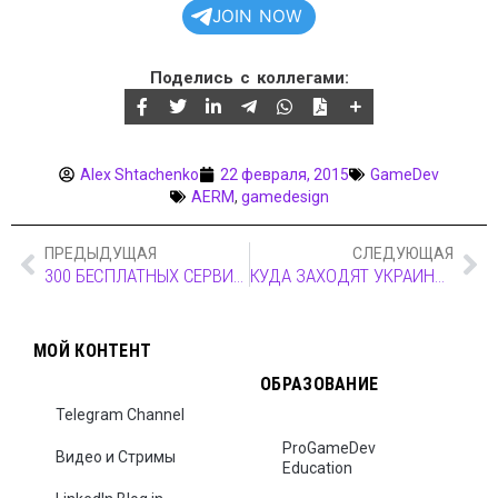
JOIN NOW
Поделись с коллегами:
Alex Shtachenko
22 февраля, 2015
GameDev
AERM
,
gamedesign
ПРЕДЫДУЩАЯ
СЛЕДУЮЩАЯ
300 БЕСПЛАТНЫХ СЕРВИСОВ ОТ HABR
КУДА ЗАХОДЯТ УКРАИНСКИЕ ПОЛЬЗОВАТЕЛИ ИНТЕРНЕТ
МОЙ КОНТЕНТ
ОБРАЗОВАНИЕ
Telegram Channel
ProGameDev
Видео и Стримы
Education