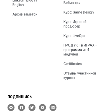
LinkedIn Blog in
Вебианры
English
Курс: Game Design
Архив заметок
Курс: Игровой
продюсер
Курс: LiveOps
ПРОДУКТ в ИГРАХ –
программа из 4
модулей
Certificates
Отзывы участников
курсов
ПОДПИШИСЬ