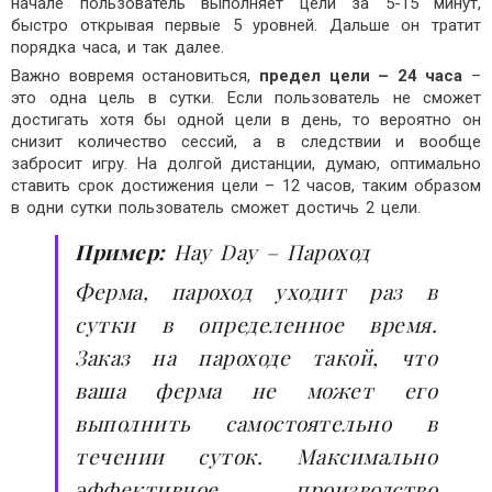
начале пользователь выполняет цели за 5-15 минут,
быстро открывая первые 5 уровней. Дальше он тратит
порядка часа, и так далее.
Важно вовремя остановиться,
предел цели – 24 часа
–
это одна цель в сутки. Если пользователь не сможет
достигать хотя бы одной цели в день, то вероятно он
снизит количество сессий, а в следствии и вообще
забросит игру. На долгой дистанции, думаю, оптимально
ставить срок достижения цели – 12 часов, таким образом
в одни сутки пользователь сможет достичь 2 цели.
Пример:
Hay Day – Пароход
Ферма, пароход уходит раз в
сутки в определенное время.
Заказ на пароходе такой, что
ваша ферма не может его
выполнить самостоятельно в
течении суток. Максимально
эффективное производство