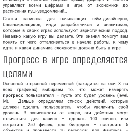
управляют всеми цифрами в игре, от экономики до
расписания пуш-уведомлений…
Статья написана для начинающих гейм-дизайнеров,
балансировщиков, инди разработчиков и аналитиков,
которые в своих играх используют эвристический подход.
Неважно какую игру вы делаете. Эти знания помогут вам
понять от чего отталкиваться в начале работы, к чему
идти, и какая динамика сложности должна быть в игре.
Прогресс в игре определяется
целями
Основной отправной переменной (находится на оси Х на
всех графиках) выбираем то, что может измерять
прогресс
пользователя – пусть это будет уровень (level,
lvl). Дальше определяем список действий, которые
должен сделать пользователь, чтобы увеличить свой
уровень. В зависимости от жанра, эти действия могут
отличаться: для казино – сделать 100 спинов, или
потратить 250 фишек; для билдеров – построить 5
объектов и произвести 10 ресурсов; для файтинга –