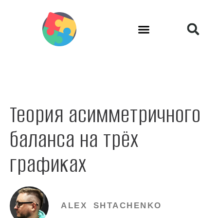
Теория асимметричного
баланса на трёх
графиках
ALEX SHTACHENKO